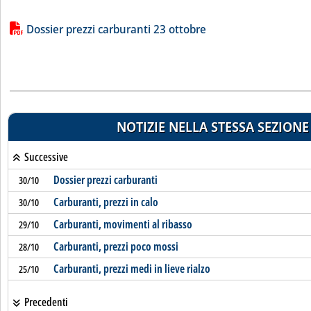
Lista allegati PDF alla notizia
Dossier prezzi carburanti 23 ottobre
NOTIZIE NELLA STESSA SEZIONE
Successive
Dossier prezzi carburanti
30/10
Carburanti, prezzi in calo
30/10
Carburanti, movimenti al ribasso
29/10
Carburanti, prezzi poco mossi
28/10
Carburanti, prezzi medi in lieve rialzo
25/10
Precedenti