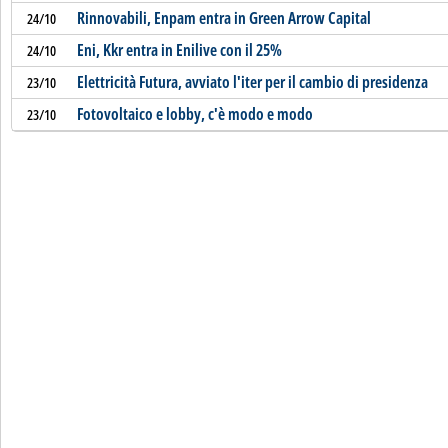
Rinnovabili, Enpam entra in Green Arrow Capital
24/10
Eni, Kkr entra in Enilive con il 25%
24/10
Elettricità Futura, avviato l'iter per il cambio di presidenza
23/10
Fotovoltaico e lobby, c'è modo e modo
23/10