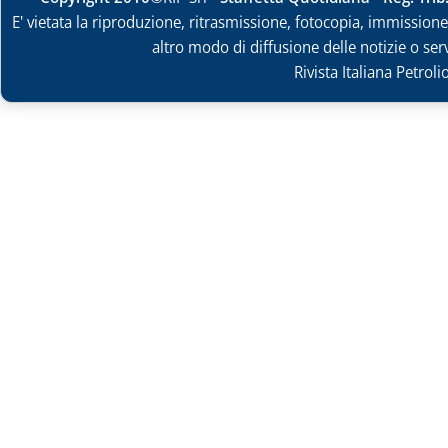
E' vietata la riproduzione, ritrasmissione, fotocopia, immissione 
altro modo di diffusione delle notizie o ser
Rivista Italiana Petrol