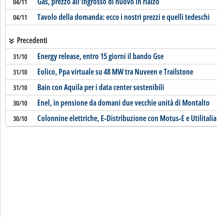
Gas, prezzo all'ingrosso di nuovo in rialzo
04/11
Tavolo della domanda: ecco i nostri prezzi e quelli tedeschi
04/11
Precedenti
Energy release, entro 15 giorni il bando Gse
31/10
Eolico, Ppa virtuale su 48 MW tra Nuveen e Trailstone
31/10
Bain con Aquila per i data center sostenibili
31/10
Enel, in pensione da domani due vecchie unità di Montalto
30/10
Colonnine elettriche, E-Distribuzione con Motus-E e Utilitalia
30/10