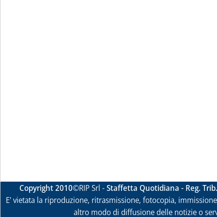
Copyright 2010
©RIP Srl -
Staffetta Quotidiana - Reg. Tri
E' vietata la riproduzione, ritrasmissione, fotocopia, immissione 
altro modo di diffusione delle notizie o ser