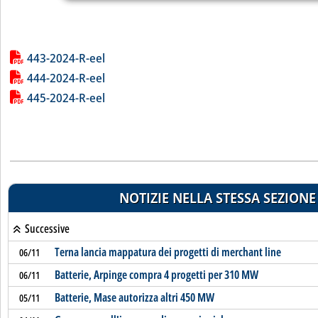
Lista allegati PDF alla notizia
443-2024-R-eel
444-2024-R-eel
445-2024-R-eel
NOTIZIE NELLA STESSA SEZIONE
Successive
Terna lancia mappatura dei progetti di merchant line
06/11
Batterie, Arpinge compra 4 progetti per 310 MW
06/11
Batterie, Mase autorizza altri 450 MW
05/11