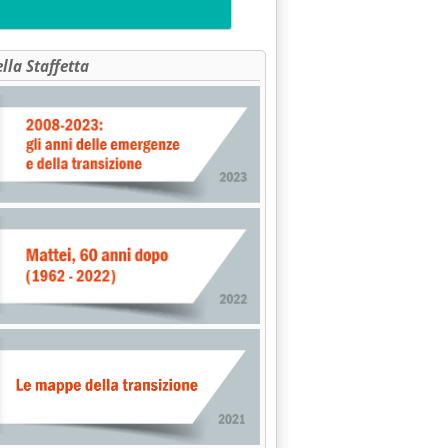
ella Staffetta