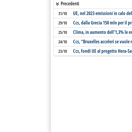
Precedenti
UE, nel 2023 emissioni in calo del
31/10
Ccs, dalla Grecia 150 mln per il 
29/10
Clima, in aumento dell'1,3% le e
25/10
Ccs, “Bruxelles acceleri se vuole 
24/10
Ccs, fondi UE al progetto Hera-S
23/10