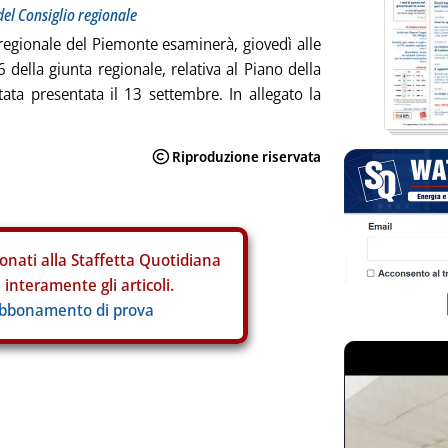
el Consiglio regionale
regionale del Piemonte esaminerà, giovedì alle
 della giunta regionale, relativa al Piano della
stata presentata il 13 settembre. In allegato la
onati alla Staffetta Quotidiana
interamente gli articoli.
abbonamento di prova
ia