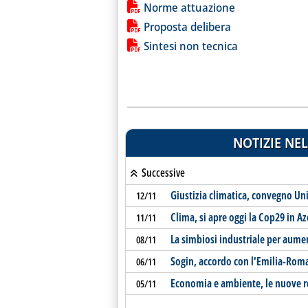
Norme attuazione
Proposta delibera
Sintesi non tecnica
NOTIZIE NEL
Successive
Giustizia climatica, convegno Uni
12/11
Clima, si apre oggi la Cop29 in A
11/11
La simbiosi industriale per aumen
08/11
Sogin, accordo con l'Emilia-Rom
06/11
Economia e ambiente, le nuove re
05/11