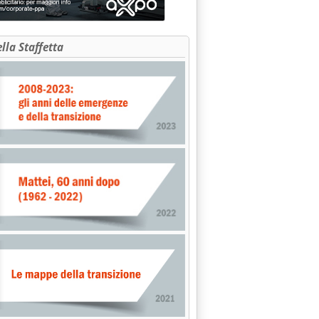
ella Staffetta