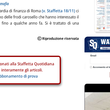
imafia
ardia di finanza di Roma
(v. Staffetta 18/11)
ci
no delle frodi carosello che hanno interessato il
i fino a qualche anno fa. Si è trattato di una
onati alla Staffetta Quotidiana
interamente gli articoli.
abbonamento di prova