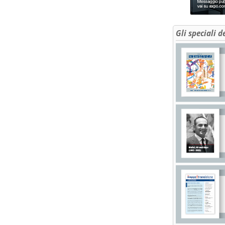
Gli speciali d