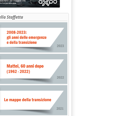
ella Staffetta