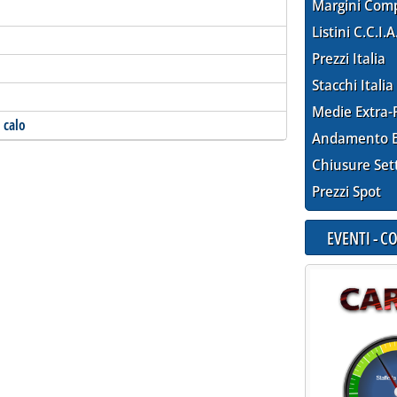
Margini Com
Listini C.C.I.A
Prezzi Italia
Stacchi Italia
Medie Extra-
 calo
Andamento E
Chiusure Set
Prezzi Spot
EVENTI - 