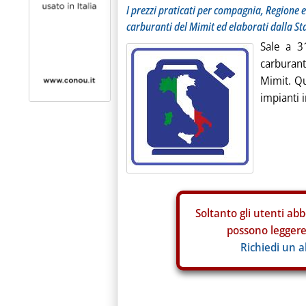
I prezzi praticati per compagnia, Regione e
carburanti del Mimit ed elaborati dalla St
Sale a 3
carburant
Mimit. Qu
impianti i
Soltanto gli
utenti abb
possono leggere 
Richiedi un 