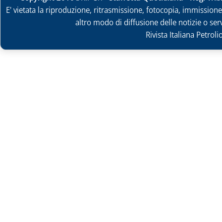
E' vietata la riproduzione, ritrasmissione, fotocopia, immissione 
altro modo di diffusione delle notizie o ser
Rivista Italiana Petrol