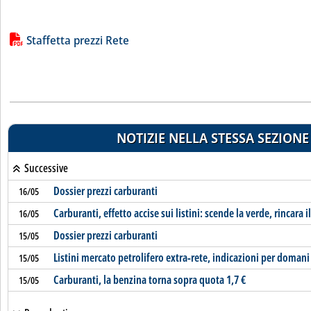
Lista allegati PDF alla notizia
Staffetta prezzi Rete
NOTIZIE NELLA STESSA SEZIONE
Successive
Dossier prezzi carburanti
16/05
Carburanti, effetto accise sui listini: scende la verde, rincara i
16/05
Dossier prezzi carburanti
15/05
Listini mercato petrolifero extra-rete, indicazioni per domani
15/05
Carburanti, la benzina torna sopra quota 1,7 €
15/05