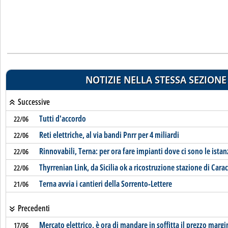
NOTIZIE NELLA STESSA SEZIONE
Successive
Tutti d'accordo
22/06
Reti elettriche, al via bandi Pnrr per 4 miliardi
22/06
Rinnovabili, Terna: per ora fare impianti dove ci sono le istan
22/06
Thyrrenian Link, da Sicilia ok a ricostruzione stazione di Carac
22/06
Terna avvia i cantieri della Sorrento-Lettere
21/06
Precedenti
Mercato elettrico, è ora di mandare in soffitta il prezzo margi
17/06