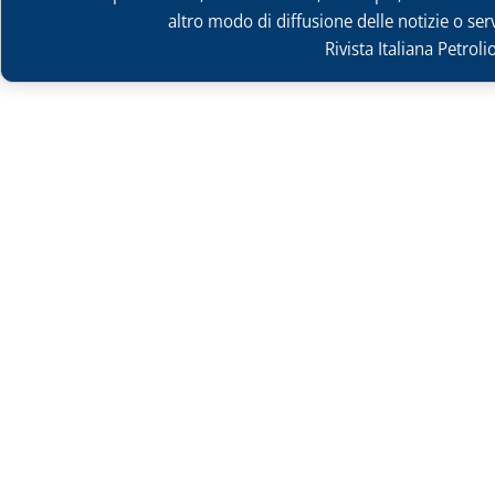
altro modo di diffusione delle notizie o ser
Rivista Italiana Petrol