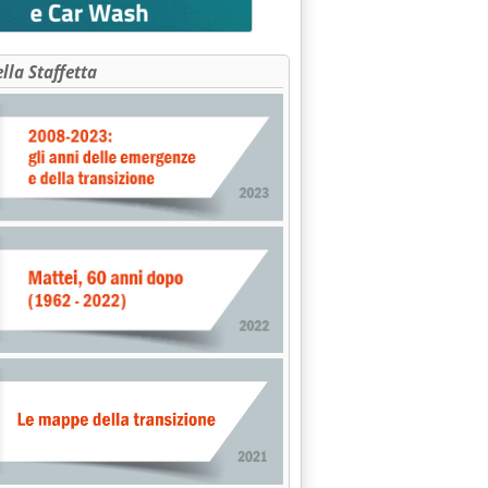
ella Staffetta