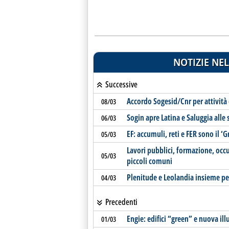
NOTIZIE NEL
Successive
Accordo Sogesid/Cnr per attività
08/03
Sogin apre Latina e Saluggia alle 
06/03
EF: accumuli, reti e FER sono il ‘
05/03
Lavori pubblici, formazione, occu
05/03
piccoli comuni
Plenitude e Leolandia insieme per
04/03
Precedenti
Engie: edifici “green” e nuova il
01/03