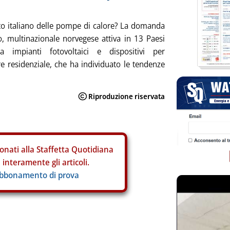
ato italiano delle pompe di calore? La domanda
o, multinazionale norvegese attiva in 13 Paesi
a impianti fotovoltaici e dispositivi per
re residenziale, che ha individuato le tendenze
onati alla Staffetta Quotidiana
interamente gli articoli.
abbonamento di prova