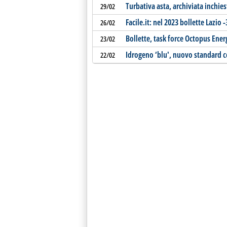
Turbativa asta, archiviata inchies
29/02
Facile.it: nel 2023 bollette Lazio 
26/02
Bollette, task force Octopus Energ
23/02
Idrogeno ‘blu', nuovo standard c
22/02