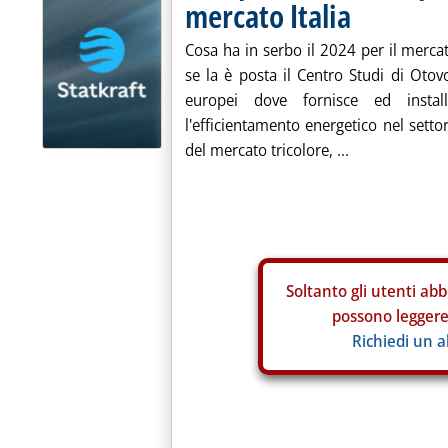
mercato Italia
Cosa ha in serbo il 2024 per il merc
se la è posta il Centro Studi di Otov
europei dove fornisce ed install
l'efficientamento energetico nel setto
del mercato tricolore, ...
Soltanto gli
utenti abb
possono leggere 
Richiedi un 