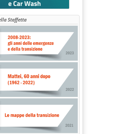
ella Staffetta