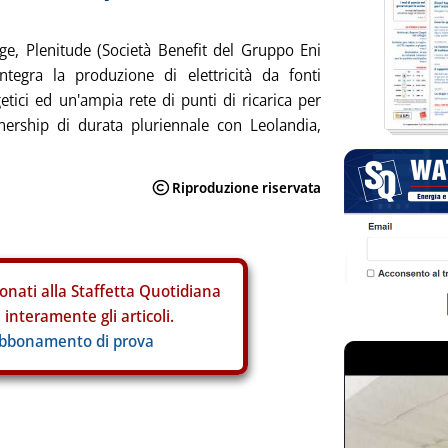
rge, Plenitude (Società Benefit del Gruppo Eni
egra la produzione di elettricità da fonti
getici ed un'ampia rete di punti di ricarica per
rtnership di durata pluriennale con Leolandia,
onati alla Staffetta Quotidiana
interamente gli articoli.
abbonamento di prova