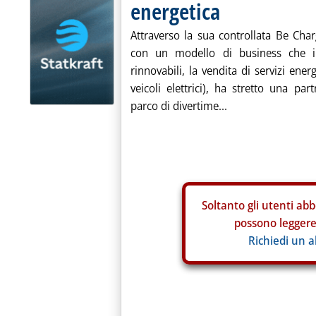
energetica
Attraverso la sua controllata Be Cha
con un modello di business che int
rinnovabili, la vendita di servizi ener
veicoli elettrici), ha stretto una pa
parco di divertime...
Soltanto gli
utenti abb
possono leggere 
Richiedi un 