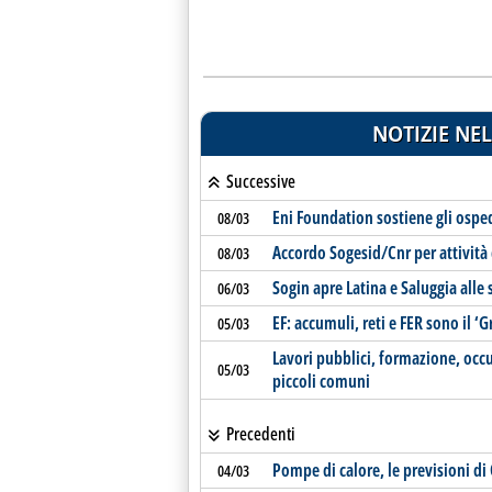
NOTIZIE NEL
Successive
Eni Foundation sostiene gli osped
08/03
Accordo Sogesid/Cnr per attività
08/03
Sogin apre Latina e Saluggia alle 
06/03
EF: accumuli, reti e FER sono il ‘
05/03
Lavori pubblici, formazione, occu
05/03
piccoli comuni
Precedenti
Pompe di calore, le previsioni di 
04/03