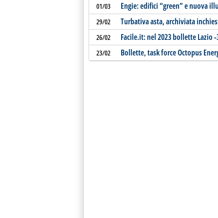
Engie: edifici “green” e nuova il
01/03
Turbativa asta, archiviata inchies
29/02
Facile.it: nel 2023 bollette Lazio 
26/02
Bollette, task force Octopus Energ
23/02