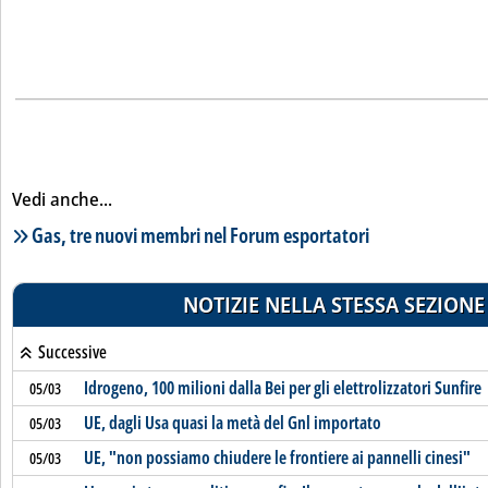
Vedi anche...
Lista notizie correlate
Gas, tre nuovi membri nel Forum esportatori
NOTIZIE NELLA STESSA SEZIONE
Successive
Idrogeno, 100 milioni dalla Bei per gli elettrolizzatori Sunfire
05/03
UE, dagli Usa quasi la metà del Gnl importato
05/03
UE, "non possiamo chiudere le frontiere ai pannelli cinesi"
05/03