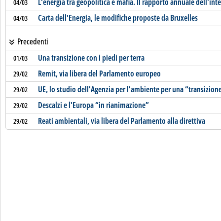
L'energia tra geopolitica e mafia. Il rapporto annuale dell'int
04/03
Carta dell'Energia, le modifiche proposte da Bruxelles
04/03
Precedenti
Una transizione con i piedi per terra
01/03
Remit, via libera del Parlamento europeo
29/02
UE, lo studio dell'Agenzia per l'ambiente per una “transizion
29/02
Descalzi e l'Europa “in rianimazione”
29/02
Reati ambientali, via libera del Parlamento alla direttiva
29/02