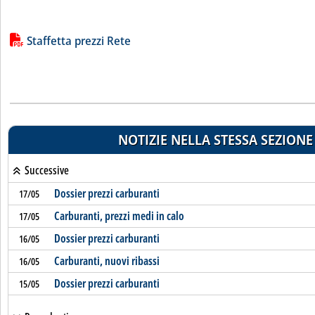
Lista allegati PDF alla notizia
Staffetta prezzi Rete
NOTIZIE NELLA STESSA SEZIONE
Successive
Dossier prezzi carburanti
17/05
Carburanti, prezzi medi in calo
17/05
Dossier prezzi carburanti
16/05
Carburanti, nuovi ribassi
16/05
Dossier prezzi carburanti
15/05