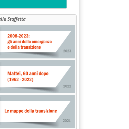
ella Staffetta