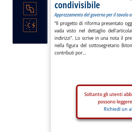
condivisibile
Apprezzamento del governo per il tavolo 
“Il progetto di riforma presentato og
vada visto nel dettaglio dell'artico
indirizzi". Lo scrive in una nota il 
nella figura del sottosegretario Bito
contributi por...
Soltanto gli
utenti abb
possono leggere 
Richiedi un 