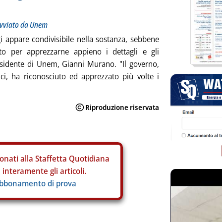
avviato da Unem
gi appare condivisibile nella sostanza, sebbene
lato per apprezzarne appieno i dettagli e gli
presidente di Unem, Gianni Murano. "Il governo,
nci, ha riconosciuto ed apprezzato più volte i
onati alla Staffetta Quotidiana
interamente gli articoli.
abbonamento di prova