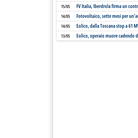
FV Italia, Iberdrola firma un cont
15/05
Fotovoltaico, sette mesi per un'
14/05
Eolico, dalla Toscana stop a 61 
14/05
Eolico, operaio muore cadendo da
13/05