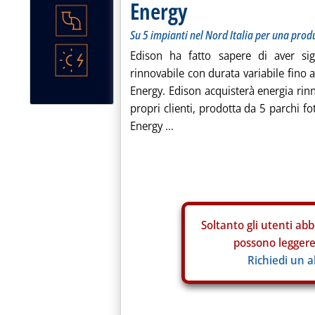
Energy
Su 5 impianti nel Nord Italia per una pro
Edison ha fatto sapere di aver sigl
rinnovabile con durata variabile fino 
Energy. Edison acquisterà energia rinn
propri clienti, prodotta da 5 parchi fot
Energy ...
Soltanto gli
utenti abb
possono leggere 
Richiedi un 