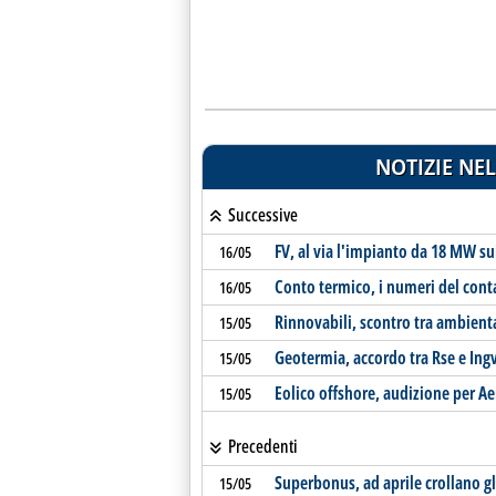
NOTIZIE NEL
Successive
FV, al via l'impianto da 18 MW sui
16/05
Conto termico, i numeri del cont
16/05
Rinnovabili, scontro tra ambienta
15/05
Geotermia, accordo tra Rse e Ing
15/05
Eolico offshore, audizione per Ae
15/05
Precedenti
Superbonus, ad aprile crollano g
15/05