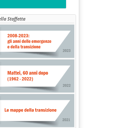
ella Staffetta