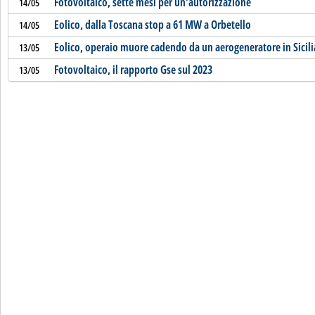
Fotovoltaico, sette mesi per un'autorizzazione
14/05
Eolico, dalla Toscana stop a 61 MW a Orbetello
14/05
Eolico, operaio muore cadendo da un aerogeneratore in Sicili
13/05
Fotovoltaico, il rapporto Gse sul 2023
13/05