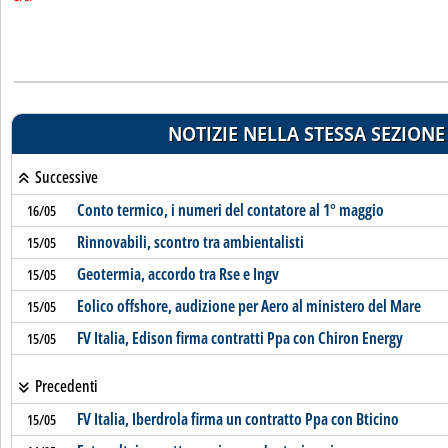
NOTIZIE NELLA STESSA SEZIONE
Successive
Conto termico, i numeri del contatore al 1° maggio
16/05
Rinnovabili, scontro tra ambientalisti
15/05
Geotermia, accordo tra Rse e Ingv
15/05
Eolico offshore, audizione per Aero al ministero del Mare
15/05
FV Italia, Edison firma contratti Ppa con Chiron Energy
15/05
Precedenti
FV Italia, Iberdrola firma un contratto Ppa con Bticino
15/05