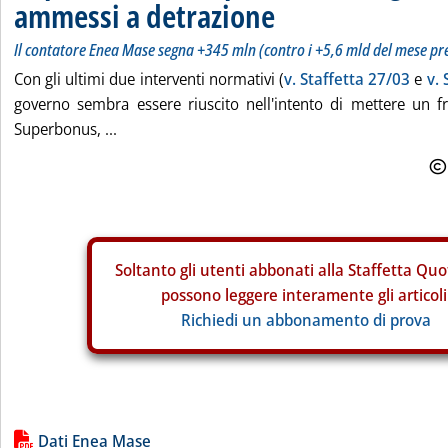
ammessi a detrazione
Il contatore Enea Mase segna +345 mln (contro i +5,6 mld del mese pr
Con gli ultimi due interventi normativi (
v. Staffetta 27/03
e
v.
governo sembra essere riuscito nell'intento di mettere un fr
Superbonus, ...
Soltanto gli
utenti abbonati alla Staffetta Quo
possono leggere interamente gli articoli
Richiedi un abbonamento di prova
Lista allegati PDF alla notizia
Dati Enea Mase