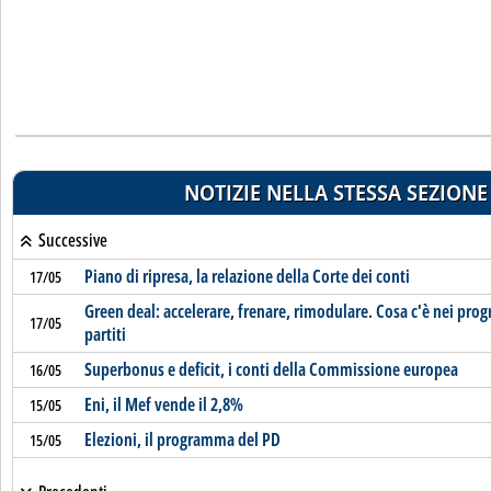
NOTIZIE NELLA STESSA SEZIONE
Successive
Piano di ripresa, la relazione della Corte dei conti
17/05
Green deal: accelerare, frenare, rimodulare. Cosa c'è nei prog
17/05
partiti
Superbonus e deficit, i conti della Commissione europea
16/05
Eni, il Mef vende il 2,8%
15/05
Elezioni, il programma del PD
15/05