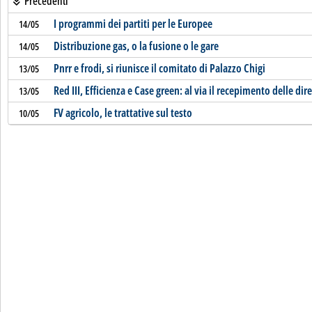
Precedenti
I programmi dei partiti per le Europee
14/05
Distribuzione gas, o la fusione o le gare
14/05
Pnrr e frodi, si riunisce il comitato di Palazzo Chigi
13/05
Red III, Efficienza e Case green: al via il recepimento delle dire
13/05
FV agricolo, le trattative sul testo
10/05