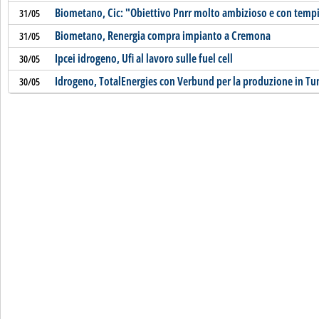
Biometano, Cic: "Obiettivo Pnrr molto ambizioso e con tempi
31/05
Biometano, Renergia compra impianto a Cremona
31/05
Ipcei idrogeno, Ufi al lavoro sulle fuel cell
30/05
Idrogeno, TotalEnergies con Verbund per la produzione in Tu
30/05