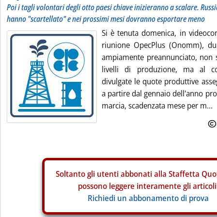
Poi i tagli volontari degli otto paesi chiave inizieranno a scalare. Russ
hanno "scartellato" e nei prossimi mesi dovranno esportare meno
Si è tenuta domenica, in videoco
riunione OpecPlus (Onomm), dur
ampiamente preannunciato, non so
livelli di produzione, ma al 
divulgate le quote produttive ass
a partire dal gennaio dell'anno pr
marcia, scadenzata mese per m...
Soltanto gli
utenti abbonati alla Staffetta Quo
possono leggere interamente gli articoli
Richiedi un abbonamento di prova