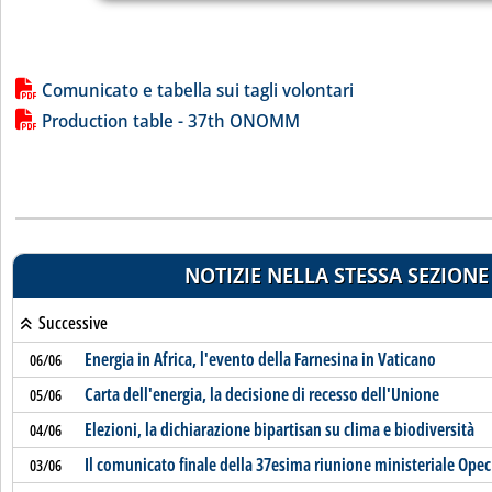
Lista allegati PDF alla notizia
Comunicato e tabella sui tagli volontari
Production table - 37th ONOMM
NOTIZIE NELLA STESSA SEZIONE
Successive
Energia in Africa, l'evento della Farnesina in Vaticano
06/06
Carta dell'energia, la decisione di recesso dell'Unione
05/06
Elezioni, la dichiarazione bipartisan su clima e biodiversità
04/06
Il comunicato finale della 37esima riunione ministeriale Ope
03/06