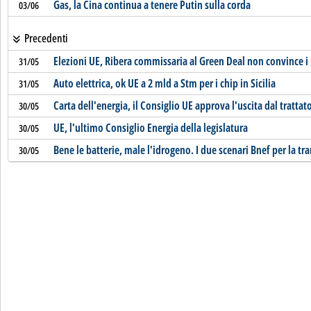
Gas, la Cina continua a tenere Putin sulla corda
03/06
Precedenti
Elezioni UE, Ribera commissaria al Green Deal non convince i
31/05
Auto elettrica, ok UE a 2 mld a Stm per i chip in Sicilia
31/05
Carta dell'energia, il Consiglio UE approva l'uscita dal trattat
30/05
UE, l'ultimo Consiglio Energia della legislatura
30/05
Bene le batterie, male l'idrogeno. I due scenari Bnef per la tr
30/05