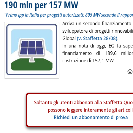
190 mln per 157 MW
“Primo Ipp in Italia per progetti autorizzati: 805 MW secondo il rapp
Arriva un secondo finanziamento i
sviluppatore di progetti rinnovabili
Global
(v. Staffetta 28/08)
.
In una nota di oggi, EG fa sape
finanziamento di 189,6 mili
costruzione di 157,1 MW...
Soltanto gli
utenti abbonati alla Staffetta Quo
possono leggere interamente gli articoli
Richiedi un abbonamento di prova