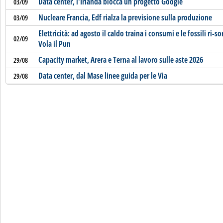
Data center, l'Irlanda blocca un progetto Google
03/09
Nucleare Francia, Edf rialza la previsione sulla produzione
03/09
Elettricità: ad agosto il caldo traina i consumi e le fossili ri-s
02/09
Vola il Pun
Capacity market, Arera e Terna al lavoro sulle aste 2026
29/08
Data center, dal Mase linee guida per le Via
29/08