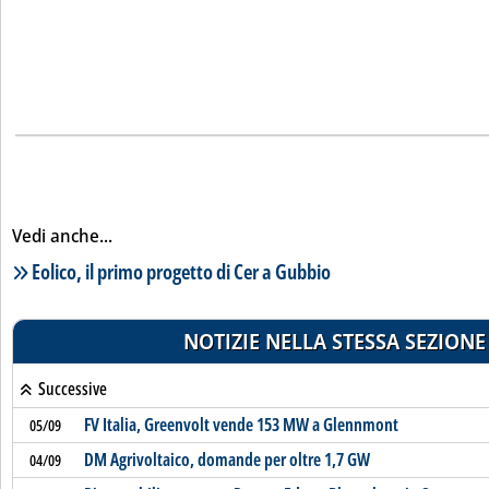
Vedi anche...
Lista notizie correlate
Eolico, il primo progetto di Cer a Gubbio
NOTIZIE NELLA STESSA SEZIONE
Successive
FV Italia, Greenvolt vende 153 MW a Glennmont
05/09
DM Agrivoltaico, domande per oltre 1,7 GW
04/09