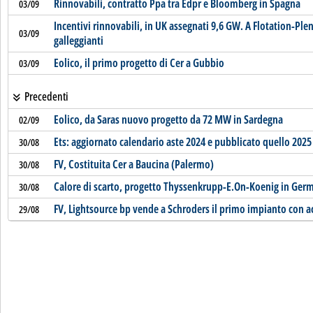
Rinnovabili, contratto Ppa tra Edpr e Bloomberg in Spagna
03/09
Incentivi rinnovabili, in UK assegnati 9,6 GW. A Flotation-Pl
03/09
galleggianti
Eolico, il primo progetto di Cer a Gubbio
03/09
Precedenti
Eolico, da Saras nuovo progetto da 72 MW in Sardegna
02/09
Ets: aggiornato calendario aste 2024 e pubblicato quello 2025
30/08
FV, Costituita Cer a Baucina (Palermo)
30/08
Calore di scarto, progetto Thyssenkrupp-E.On-Koenig in Ger
30/08
FV, Lightsource bp vende a Schroders il primo impianto con 
29/08