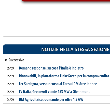
NOTIZIE NELLA STESSA SEZIONE
Successive
Demand response, su cosa l'Italia è indietro
05/09
Rinnovabili, la piattaforma LinkeGreen per la compravendita 
05/09
Fer Sardegna, verso ricorso al Tar sul DM Aree idonee
05/09
FV Italia, Greenvolt vende 153 MW a Glennmont
05/09
DM Agrivoltaico, domande per oltre 1,7 GW
04/09