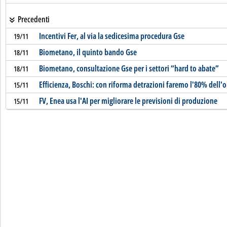
Precedenti
Incentivi Fer, al via la sedicesima procedura Gse
19/11
Biometano, il quinto bando Gse
18/11
Biometano, consultazione Gse per i settori “hard to abate”
18/11
Efficienza, Boschi: con riforma detrazioni faremo l'80% dell'o
15/11
FV, Enea usa l'AI per migliorare le previsioni di produzione
15/11