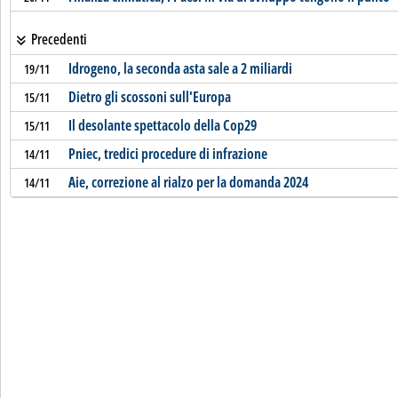
Precedenti
Idrogeno, la seconda asta sale a 2 miliardi
19/11
Dietro gli scossoni sull'Europa
15/11
Il desolante spettacolo della Cop29
15/11
Pniec, tredici procedure di infrazione
14/11
Aie, correzione al rialzo per la domanda 2024
14/11