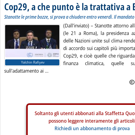
Cop29, a che punto è la trattativa a
Stanotte le prime bozze, si prova a chiudere entro venerdì. Il mandato
(Dall'inviato) – Stanotte attorno 
(le 21 a Roma), la presidenza a
delle Nazioni unite sul clima rend
di accordo sui capitoli più importa
Cop29, e cioè quelle che riguardan
Yalchin Rafiyev
finanza climatica, quelle s
sull'adattamento ai ...
Soltanto gli
utenti abbonati alla Staffetta Quo
possono leggere interamente gli articoli
Richiedi un abbonamento di prova