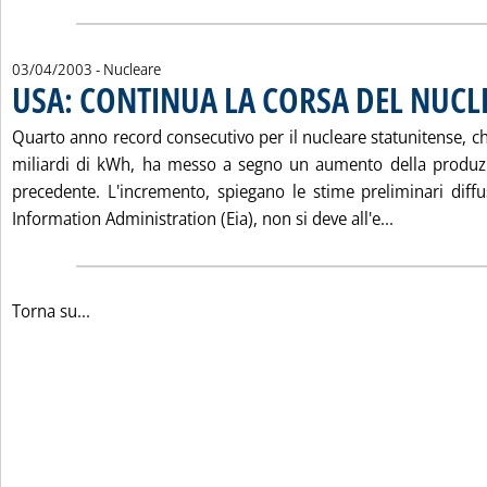
03/04/2003
- Nucleare
USA: CONTINUA LA CORSA DEL NUCL
Quarto anno record consecutivo per il nucleare statunitense, c
miliardi di kWh, ha messo a segno un aumento della produzi
precedente. L'incremento, spiegano le stime preliminari diffu
Leggi tutta
Information Administration (Eia), non si deve all'e...
Torna su...