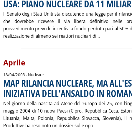
USA: PIANO NUCLEARE DA 11 MILIARD
Il Senato degli Stati Uniti sta discutendo una legge per il rilanc
che dovrebbe ricevere il via libera definitivo nelle pr
provvedimento prevede incentivi a fondo perduto pari al 50% de
Leggi tutta la
realizzazione di almeno sei reattori nucleari di...
Aprile
18/04/2003
- Nucleare
MAP RILANCIA NUCLEARE, MA ALL'E
INIZIATIVA DELL'ANSALDO IN ROMA
Nel giorno della nascita ad Atene dell'Europa dei 25, con l'in
maggio 2004 di 10 nuovi Paesi (Cipro, Repubblica Ceca, Estoni
Lituania, Malta, Polonia, Repubblica Slovacca, Slovenia), il m
Leggi tutta la 
Produttive ha reso noto un dossier sulle opp...