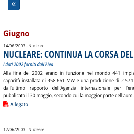
Giugno
14/06/2003
- Nucleare
NUCLEARE: CONTINUA LA CORSA DEL
I dati 2002 forniti dall'Aiea
Alla fine del 2002 erano in funzione nel mondo 441 impian
capacità installata di 358.661 MW e una produzione di 2.574
dall'ultimo rapporto dell'Agenzia internazionale per l'en
pubblicato il 30 maggio, secondo cui la maggior parte dell'aum.
Lista allegati PDF alla notizia
Allegato
12/06/2003
- Nucleare