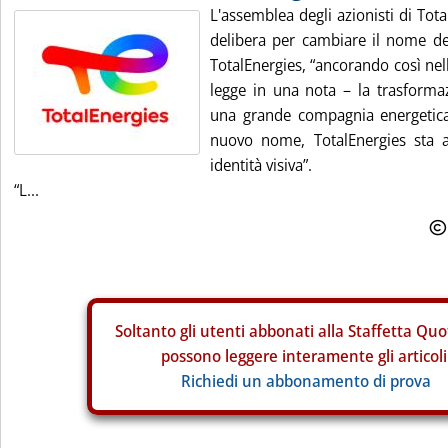
L'assemblea degli azionisti di Tot
delibera per cambiare il nome del
TotalEnergies, “ancorando così nell
legge in una nota – la trasformaz
una grande compagnia energetica
nuovo nome, TotalEnergies sta 
identità visiva”.
“L...
Soltanto gli
utenti abbonati alla Staffetta Quo
possono leggere interamente gli articoli
Richiedi un abbonamento di prova