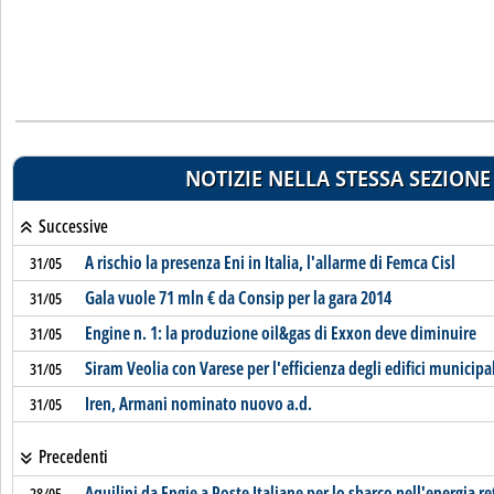
NOTIZIE NELLA STESSA SEZIONE
Successive
A rischio la presenza Eni in Italia, l'allarme di Femca Cisl
31/05
Gala vuole 71 mln € da Consip per la gara 2014
31/05
Engine n. 1: la produzione oil&gas di Exxon deve diminuire
31/05
Siram Veolia con Varese per l'efficienza degli edifici municipa
31/05
Iren, Armani nominato nuovo a.d.
31/05
Precedenti
Aquilini da Engie a Poste Italiane per lo sbarco nell'energia re
28/05