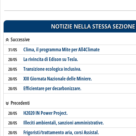
NOTIZIE NELLA STESSA SEZIONE
Successive
Clima, il programma Mite per All4Climate
31/05
La rivincita di Edison su Tesla.
28/05
Transizione ecologica inclusiva.
28/05
XIII Giornata Nazionale delle Miniere.
28/05
Efficientare per decarbonizzare.
28/05
Precedenti
H2020 IN Power Project.
28/05
Illeciti ambientali, sanzioni amministrative.
28/05
Frigoristi/trattamento aria, corsi Assistal.
28/05