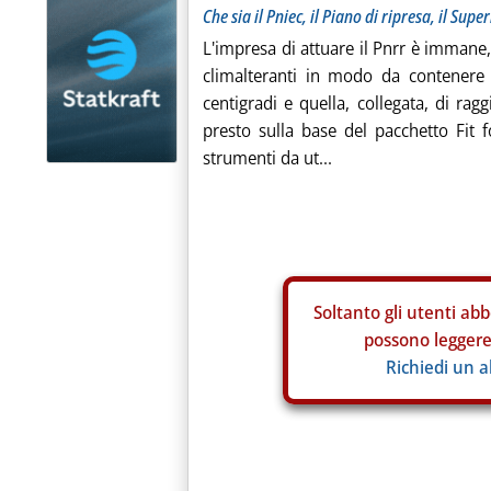
Che sia il Pniec, il Piano di ripresa, il Supe
L'impresa di attuare il Pnrr è immane
climalteranti in modo da contenere 
centigradi e quella, collegata, di rag
presto sulla base del pacchetto Fit f
strumenti da ut...
Soltanto gli
utenti abb
possono leggere 
Richiedi un 