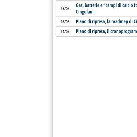
Gas, batterie e “campi di calcio f
25/05
Cingolani
Piano di ripresa, la roadmap di C
25/05
Piano di ripresa, il cronoprogra
24/05