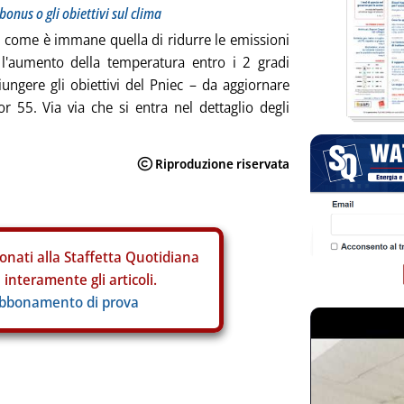
rbonus o gli obiettivi sul clima
, come è immane quella di ridurre le emissioni
l'aumento della temperatura entro i 2 gradi
giungere gli obiettivi del Pniec – da aggiornare
or 55. Via via che si entra nel dettaglio degli
onati alla Staffetta Quotidiana
interamente gli articoli.
abbonamento di prova