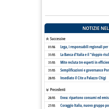
NOTIZIE NEL
Successive
Lega, i responsabili regionali per
01/06
La Banca d'Italia e il “doppio ri
31/05
Mite recluta tre esperti in efficie
31/05
Semplificazioni e governance Pnrr
31/05
Insediato il Cite a Palazzo Chigi
28/05
Precedenti
Enea: ripartono consumi ed emissi
28/05
Coraggio Italia, nuovo gruppo po
27/05