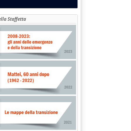
ella Staffetta