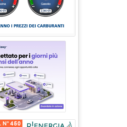
soli sui listini di oggi e domani'