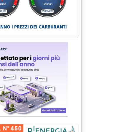
 per tutti i prodotti'