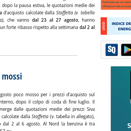
, dopo la pausa estiva, le quotazioni medie dei
a
d'acquisto calcolate dalla
Staffetta (v. tabella
o)
, che vanno
dal 23 al 27 agosto
, hanno
 un forte ribasso rispetto alla settimana
dal 2 al
tta la notizia: 'Prezzi d'acquisto, medie in calo per tutti i prodot
ia
o mossi
. Sottotitolo: Media settimanale dei prezzi extra-rete
. Pubblicata lunedì 23 agosto 2021 alle 12.5.
 agosto poco mosso per i prezzi d'acquisto sul
terno, dopo il colpo di coda di fine luglio. Il
erge dalle quotazioni medie dei prezzi Siva
 calcolate dalla
Staffetta
(v. tabella in allegato),
 dal 2 al 6 agosto. Al Nord la benzina è tra
Leggi tutta la notizia: 'Prezzi d'acquisto poco mossi'