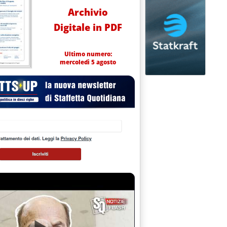
Archivio
Digitale in PDF
Ultimo numero:
mercoledì 5 agosto
oli sempre più in alto'