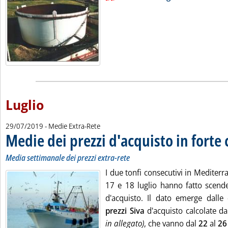
Luglio
29/07/2019
- Medie Extra-Rete
Medie dei prezzi d'acquisto in forte 
Media settimanale dei prezzi extra-rete
I due tonfi consecutivi in Mediterr
17 e 18 luglio hanno fatto scender
d'acquisto. Il dato emerge dalle
prezzi Siva
d'acquisto calcolate da
in allegato)
, che vanno dal
22
al
26