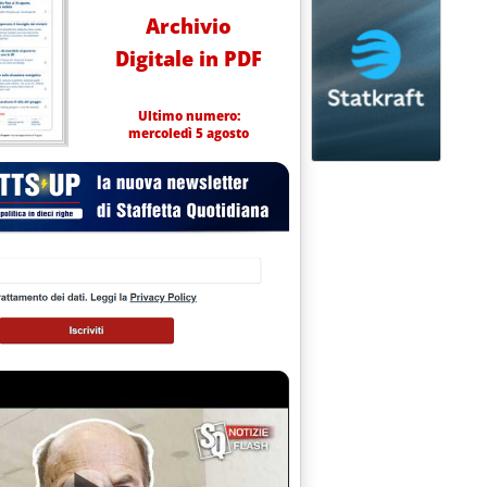
Archivio
Digitale in PDF
Ultimo numero:
mercoledì 5 agosto
mbre 2010
13.43.