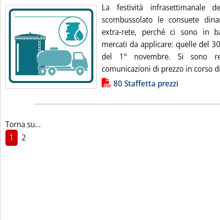
La festività infrasettimanale
scombussolato le consuete din
extra-rete, perché ci sono in b
mercati da applicare: quelle del 3
del 1° novembre. Si sono reg
comunicazioni di prezzo in corso di
Lista allegati PDF alla notizia
80 Staffetta prezzi
Torna su...
1
2