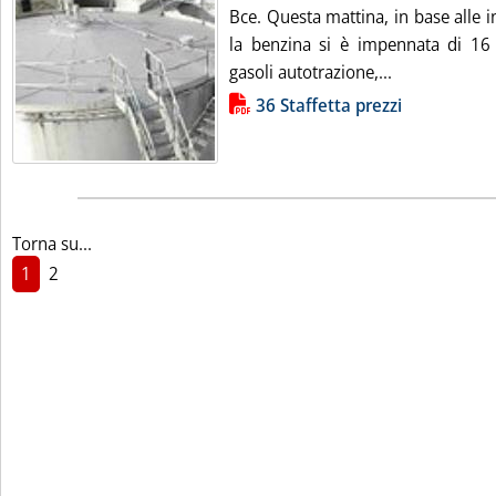
Bce. Questa mattina, in base alle i
la benzina si è impennata di 16 e
Leggi tutta la
gasoli autotrazione,...
Lista allegati PDF alla notizia
36 Staffetta prezzi
Torna su...
1
2