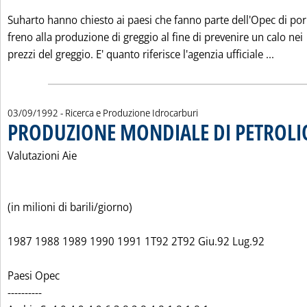
Suharto hanno chiesto ai paesi che fanno parte dell'Opec di po
freno alla produzione di greggio al fine di prevenire un calo nei
Leggi 
prezzi del greggio. E' quanto riferisce l'agenzia ufficiale ...
03/09/1992
- Ricerca e Produzione Idrocarburi
PRODUZIONE MONDIALE DI PETROLI
Valutazioni Aie
(in milioni di barili/giorno)
1987 1988 1989 1990 1991 1T92 2T92 Giu.92 Lug.92
Paesi Opec
----------