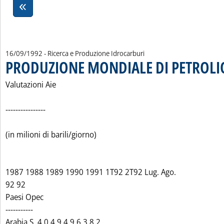
16/09/1992
- Ricerca e Produzione Idrocarburi
PRODUZIONE MONDIALE DI PETROLI
Valutazioni Aie
----------------
(in milioni di barili/giorno)
1987 1988 1989 1990 1991 1T92 2T92 Lug. Ago.
92 92
Paesi Opec
-----------
Leggi tutta la notizia: 'PROD
Arabia S. 4.0 4.9 4.9 6.3 8.2 ...