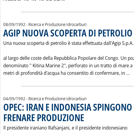
08/09/1992
- Ricerca e Produzione Idrocarburi
AGIP NUOVA SCOPERTA DI PETROLIO
Una nuova scoperta di petrolio è stata effettuata dall'Agip S.p.A.
al largo delle coste della Repubblica Popolare del Congo. Un po
denominato " Kitina Marine 2", perforato in un tratto di mare a
L
metri di profondità d'acqua ha consentito di confermare, in ...
04/09/1992
- Ricerca e Produzione Idrocarburi
OPEC: IRAN E INDONESIA SPINGONO
FRENARE PRODUZIONE
. Pubblicata venerdì 04 settembre 1
Il presidente iraniano Rafsanjani, e il presidente indonesiano