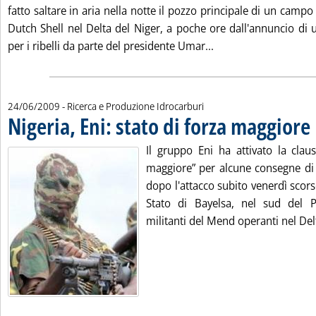
fatto saltare in aria nella notte il pozzo principale di un campo
Dutch Shell nel Delta del Niger, a poche ore dall'annuncio di 
Leggi tutta la notizi
per i ribelli da parte del presidente Umar...
24/06/2009
- Ricerca e Produzione Idrocarburi
Nigeria, Eni: stato di forza maggiore
.
Il gruppo Eni ha attivato la claus
maggiore” per alcune consegne di p
dopo l'attacco subito venerdì scor
Stato di Bayelsa, nel sud del P
militanti del Mend operanti nel Delt