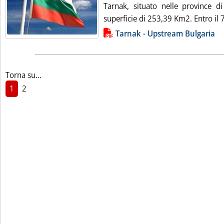
Tarnak, situato nelle province d
superficie di 253,39 Km2. Entro il 7
Lista allegati PDF alla notizia
Tarnak - Upstream Bulgaria
Torna su...
1
2