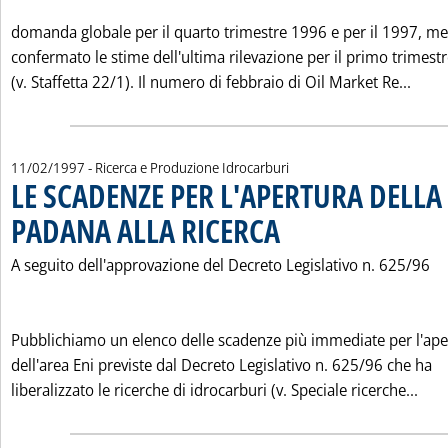
domanda globale per il quarto trimestre 1996 e per il 1997, me
confermato le stime dell'ultima rilevazione per il primo trimest
Leggi
(v. Staffetta 22/1). Il numero di febbraio di Oil Market Re...
11/02/1997
- Ricerca e Produzione Idrocarburi
LE SCADENZE PER L'APERTURA DELLA
PADANA ALLA RICERCA
. Pubblicata martedì 11 febbraio 19
A seguito dell'approvazione del Decreto Legislativo n. 625/96
Pubblichiamo un elenco delle scadenze più immediate per l'ape
dell'area Eni previste dal Decreto Legislativo n. 625/96 che ha
Leg
liberalizzato le ricerche di idrocarburi (v. Speciale ricerche...