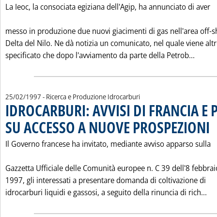
La Ieoc, la consociata egiziana dell'Agip, ha annunciato di aver
messo in produzione due nuovi giacimenti di gas nell'area off-s
Delta del Nilo. Ne dà notizia un comunicato, nel quale viene altr
Leggi 
specificato che dopo l'avviamento da parte della Petrob...
25/02/1997
- Ricerca e Produzione Idrocarburi
IDROCARBURI: AVVISI DI FRANCIA E P
SU ACCESSO A NUOVE PROSPEZIONI
. P
Il Governo francese ha invitato, mediante avviso apparso sulla
Gazzetta Ufficiale delle Comunità europee n. C 39 dell'8 febbrai
1997, gli interessati a presentare domanda di coltivazione di
Le
idrocarburi liquidi e gassosi, a seguito della rinuncia di rich...