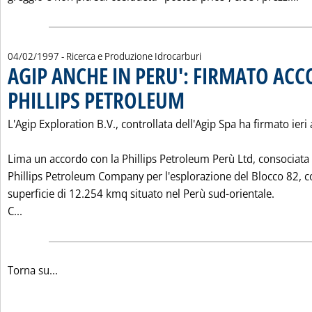
04/02/1997
- Ricerca e Produzione Idrocarburi
AGIP ANCHE IN PERU': FIRMATO AC
PHILLIPS PETROLEUM
. Pubblicata martedì 04 febbraio 1997 
L'Agip Exploration B.V., controllata dell'Agip Spa ha firmato ieri 
Lima un accordo con la Phillips Petroleum Perù Ltd, consociata 
Phillips Petroleum Company per l'esplorazione del Blocco 82, 
superficie di 12.254 kmq situato nel Perù sud-orientale.
Leggi tutta la notizia: 'AGIP ANCHE IN PERU': FIRMAT
C...
Torna su...