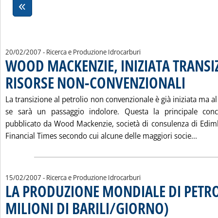
20/02/2007
- Ricerca e Produzione Idrocarburi
WOOD MACKENZIE, INIZIATA TRANSI
RISORSE NON-CONVENZIONALI
. Pubblicata m
La transizione al petrolio non convenzionale è già iniziata ma
se sarà un passaggio indolore. Questa la principale conc
pubblicato da Wood Mackenzie, società di consulenza di Edim
Leggi
Financial Times secondo cui alcune delle maggiori socie...
15/02/2007
- Ricerca e Produzione Idrocarburi
LA PRODUZIONE MONDIALE DI PETRO
MILIONI DI BARILI/GIORNO)
. Sottotitolo: Valutazi
. Pubblicata giovedì 