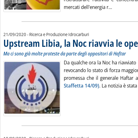
Leggi tutta 
mercati dell'energia r...
21/09/2020
- Ricerca e Produzione Idrocarburi
Upstream Libia, la Noc riavvia le op
Ma ci sono già molte proteste da parte degli oppositori di Haftar
Da qualche ora la Noc ha riavviato
revocando lo stato di forza maggio
promessa che il generale Haftar a
Staffetta 14/09)
. La notizia è stata