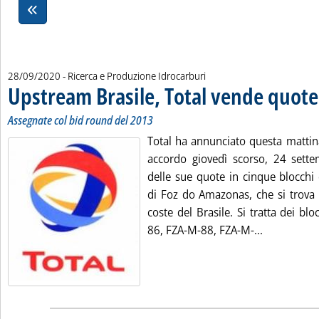
28/09/2020
- Ricerca e Produzione Idrocarburi
Upstream Brasile, Total vende quote
Assegnate col bid round del 2013
Total ha annunciato questa mattin
accordo giovedì scorso, 24 sette
delle sue quote in cinque blocchi 
di Foz do Amazonas, che si trova 
coste del Brasile. Si tratta dei b
Leggi tutta
86, FZA-M-88, FZA-M-...