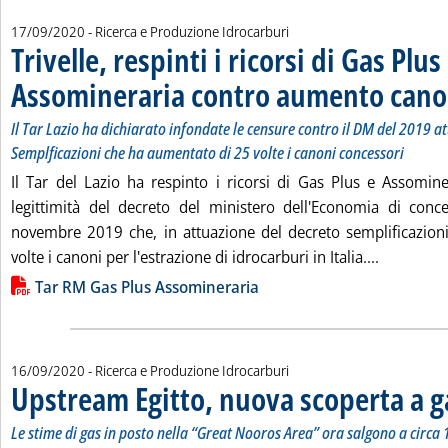
17/09/2020
- Ricerca e Produzione Idrocarburi
Trivelle, respinti i ricorsi di Gas Plus
Assomineraria contro aumento cano
Il Tar Lazio ha dichiarato infondate le censure contro il DM del 2019 at
Semplficazioni che ha aumentato di 25 volte i canoni concessori
Il Tar del Lazio ha respinto i ricorsi di Gas Plus e Assomi
legittimità del decreto del ministero dell'Economia di con
novembre 2019 che, in attuazione del decreto semplificazion
Leggi tutt
volte i canoni per l'estrazione di idrocarburi in Italia....
Lista allegati PDF alla notizia
Tar RM Gas Plus Assomineraria
16/09/2020
- Ricerca e Produzione Idrocarburi
Upstream Egitto, nuova scoperta a ga
Le stime di gas in posto nella “Great Nooros Area” ora salgono a circa 