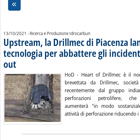
13/10/2021
- Ricerca e Produzione Idrocarburi
Upstream, la Drillmec di Piacenza la
tecnologia per abbattere gli inciden
out
. Pubblicata mercoledì 13 ottobre 2021 alle 12.13.
HoD - Heart of Drillmec è il no
brevettata da Drillmec, società
recentemente dal gruppo india
perforazioni petrolifere, ch
aumenterà "in modo sostanziale
attività di perforazione riducendo i r