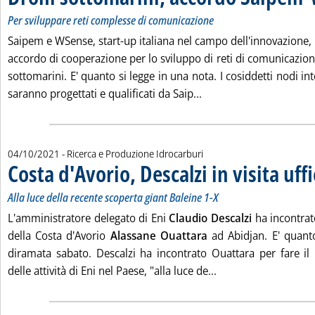
Per sviluppare reti complesse di comunicazione
Saipem e WSense, start-up italiana nel campo dell'innovazione,
accordo di cooperazione per lo sviluppo di reti di comunicazio
sottomarini. E' quanto si legge in una nota. I cosiddetti nodi in
Leggi tutta la notizia
saranno progettati e qualificati da Saip...
04/10/2021
- Ricerca e Produzione Idrocarburi
Costa d'Avorio, Descalzi in visita uffi
Alla luce della recente scoperta giant Baleine 1-X
L'amministratore delegato di Eni
Claudio Descalzi
ha incontrat
della Costa d'Avorio
Alassane Ouattara
ad Abidjan. E' quanto
diramata sabato. Descalzi ha incontrato Ouattara per fare i
Leggi tutta la notizi
delle attività di Eni nel Paese, "alla luce de...