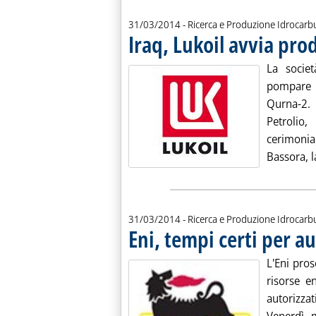
31/03/2014
- Ricerca e Produzione Idrocarb
Iraq, Lukoil avvia pr
La societ
pompare 
Qurna-2.
Petrolio
cerimonia 
Bassora, l
31/03/2014
- Ricerca e Produzione Idrocarb
Eni, tempi certi per au
L'Eni pros
risorse e
autorizza