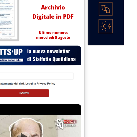
Archivio
Digitale in PDF
Ultimo numero:
mercoledì 5 agosto
am nello Ionio'