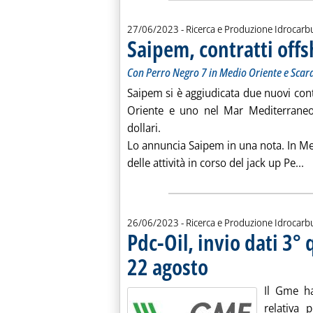
27/06/2023
- Ricerca e Produzione Idrocarb
Saipem, contratti offs
Con Perro Negro 7 in Medio Oriente e Scar
Saipem si è aggiudicata due nuovi cont
Oriente e uno nel Mar Mediterraneo 
dollari.
Lo annuncia Saipem in una nota. In Med
Le
delle attività in corso del jack up Pe...
26/06/2023
- Ricerca e Produzione Idrocarb
Pdc-Oil, invio dati 3° 
22 agosto
. Pubblicata lunedì 26 giugno 2
Il Gme ha
relativa 