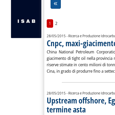
1
2
28/05/2015
- Ricerca e Produzione Idrocarb
Cnpc, maxi-giacimento 
China National Petroleum Corporati
giacimento di tight oil nella provincia 
riserve stimate in cento milioni di ton
Cina, in grado di produrre fino a settec
28/05/2015
- Ricerca e Produzione Idrocarb
Upstream offshore, Eg
termine asta
. Pubblicata giovedì 28 