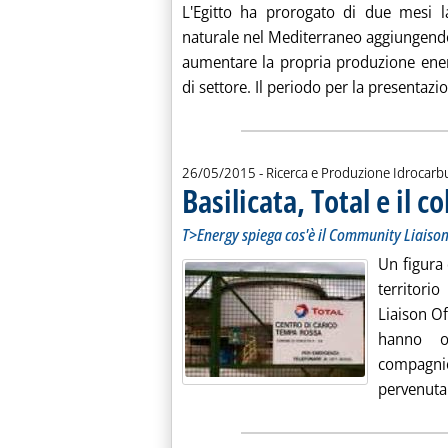
L'Egitto ha prorogato di due mesi la
naturale nel Mediterraneo aggiungendo 
aumentare la propria produzione energ
di settore. Il periodo per la presentazio
26/05/2015
- Ricerca e Produzione Idrocarb
Basilicata, Total e il 
T>Energy spiega cos'è il Community Liaison
Un figura 
territori
Liaison Of
hanno os
compagni
pervenuta 