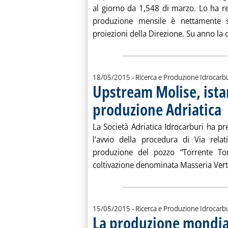
al giorno da 1,548 di marzo. Lo ha re
produzione mensile è nettamente s
proiezioni della Direzione. Su anno la cr
18/05/2015
- Ricerca e Produzione Idrocarb
Upstream Molise, ista
produzione Adriatica
. 
La Società Adriatica Idrocarburi ha pr
l'avvio della procedura di Via rela
produzione del pozzo “Torrente Ton
coltivazione denominata Masseria Verticc
15/05/2015
- Ricerca e Produzione Idrocarb
La produzione mondial