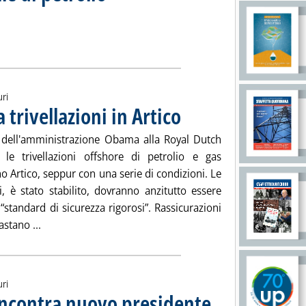
 mondiale di petrolio'
ia
uri
trivellazioni in Artico
. Pubblicata martedì 12 maggio 2015 a
a dell'amministrazione Obama alla Royal Dutch
 le trivellazioni offshore di petrolio e gas
o Artico, seppur con una serie di condizioni. Le
i, è stato stabilito, dovranno anzitutto essere
“standard di sicurezza rigorosi”. Rassicurazioni
Leggi tutta la notizia: 'Shell, Obama autorizza trivellaz
stano ...
uri
incontra nuovo presidente
. Pubblicata mercoledì 06 ma