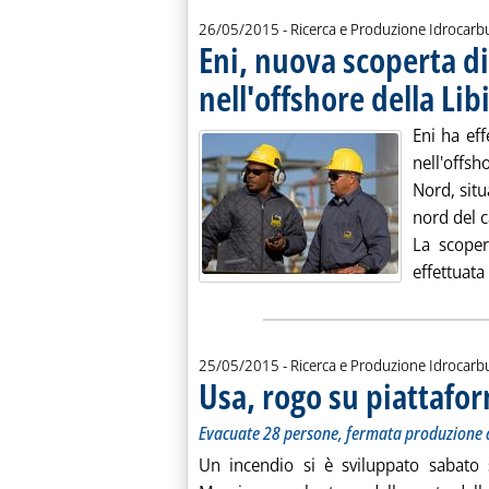
26/05/2015
- Ricerca e Produzione Idrocarb
Eni, nuova scoperta di
nell'offshore della Lib
Eni ha ef
nell'offsh
Nord, situ
nord del 
La scoper
effettuata
25/05/2015
- Ricerca e Produzione Idrocarb
Usa, rogo su piattafor
Evacuate 28 persone, fermata produzione a
Un incendio si è sviluppato sabato 