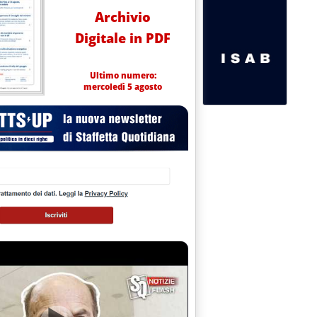
Archivio
Digitale in PDF
Ultimo numero:
mercoledì 5 agosto
.9.
Shaanxi'