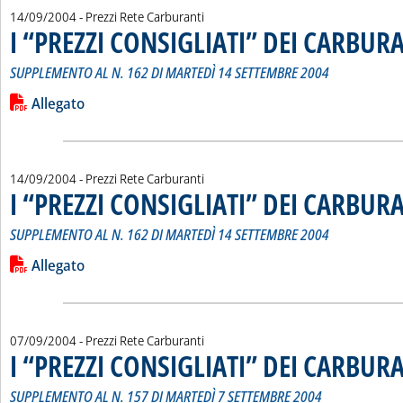
14/09/2004
- Prezzi Rete Carburanti
I “PREZZI CONSIGLIATI” DEI CARBUR
SUPPLEMENTO AL N. 162 DI MARTEDÌ 14 SETTEMBRE 2004
Leggi tutta la notizia: 'I “PREZZI CONSIGLIATI” DEI CARBURA
Lista allegati PDF alla notizia
Allegato
14/09/2004
- Prezzi Rete Carburanti
I “PREZZI CONSIGLIATI” DEI CARBUR
SUPPLEMENTO AL N. 162 DI MARTEDÌ 14 SETTEMBRE 2004
Leggi tutta la notizia: 'I “PREZZI CONSIGLIATI” DEI CARBURA
Lista allegati PDF alla notizia
Allegato
07/09/2004
- Prezzi Rete Carburanti
I “PREZZI CONSIGLIATI” DEI CARBUR
SUPPLEMENTO AL N. 157 DI MARTEDÌ 7 SETTEMBRE 2004