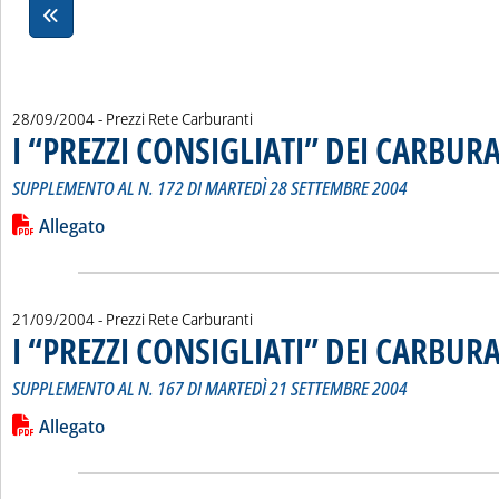
28/09/2004
- Prezzi Rete Carburanti
I “PREZZI CONSIGLIATI” DEI CARBUR
SUPPLEMENTO AL N. 172 DI MARTEDÌ 28 SETTEMBRE 2004
Leggi tutta la notizia: 'I “PREZZI CONSIGLIATI” DEI CARBURA
Lista allegati PDF alla notizia
Allegato
21/09/2004
- Prezzi Rete Carburanti
I “PREZZI CONSIGLIATI” DEI CARBUR
SUPPLEMENTO AL N. 167 DI MARTEDÌ 21 SETTEMBRE 2004
Leggi tutta la notizia: 'I “PREZZI CONSIGLIATI” DEI CARBURA
Lista allegati PDF alla notizia
Allegato