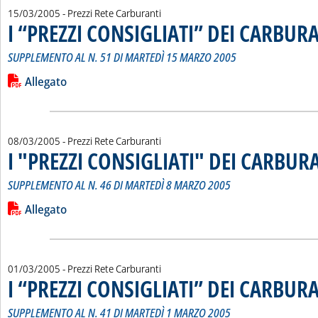
15/03/2005
- Prezzi Rete Carburanti
I “PREZZI CONSIGLIATI” DEI CARBUR
SUPPLEMENTO AL N. 51 DI MARTEDÌ 15 MARZO 2005
Leggi tutta la notizia: 'I “PREZZI CONSIGLIATI” DEI CARBURA
Lista allegati PDF alla notizia
Allegato
08/03/2005
- Prezzi Rete Carburanti
I "PREZZI CONSIGLIATI" DEI CARBUR
SUPPLEMENTO AL N. 46 DI MARTEDÌ 8 MARZO 2005
Leggi tutta la notizia: 'I "PREZZI CONSIGLIATI" DEI CARBURA
Lista allegati PDF alla notizia
Allegato
01/03/2005
- Prezzi Rete Carburanti
I “PREZZI CONSIGLIATI” DEI CARBUR
SUPPLEMENTO AL N. 41 DI MARTEDÌ 1 MARZO 2005