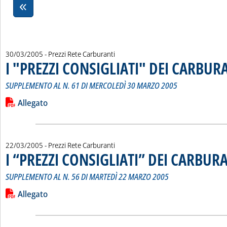
30/03/2005
- Prezzi Rete Carburanti
I "PREZZI CONSIGLIATI" DEI CARBUR
SUPPLEMENTO AL N. 61 DI MERCOLEDÌ 30 MARZO 2005
Leggi tutta la notizia: 'I "PREZZI CONSIGLIATI" DEI CARBURA
Lista allegati PDF alla notizia
Allegato
22/03/2005
- Prezzi Rete Carburanti
I “PREZZI CONSIGLIATI” DEI CARBUR
SUPPLEMENTO AL N. 56 DI MARTEDÌ 22 MARZO 2005
Leggi tutta la notizia: 'I “PREZZI CONSIGLIATI” DEI CARBURA
Lista allegati PDF alla notizia
Allegato