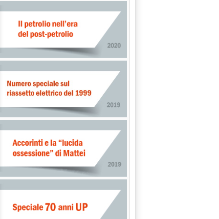
ia: 'Carburanti, tutto fermo'