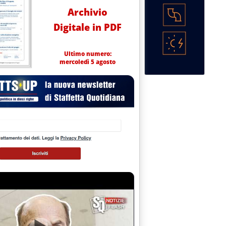
Archivio
Digitale in PDF
Ultimo numero:
mercoledì 5 agosto
.24.
 all'insù'