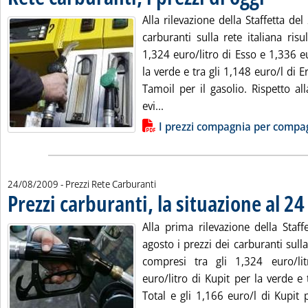
Alla rilevazione della Staffetta del
carburanti sulla rete italiana ris
1,324 euro/litro di Esso e 1,336 e
la verde e tra gli 1,148 euro/l di E
Tamoil per il gasolio. Rispetto alla
Leggi tutta la notizia: 'Rete ca
evi...
Lista allegati PDF alla notizia
I prezzi compagnia per compa
24/08/2009
- Prezzi Rete Carburanti
Prezzi carburanti, la situazione al 2
Alla prima rilevazione della Staf
agosto i prezzi dei carburanti sulla
compresi tra gli 1,324 euro/l
euro/litro di Kupit per la verde e 
Total e gli 1,166 euro/l di Kupit p