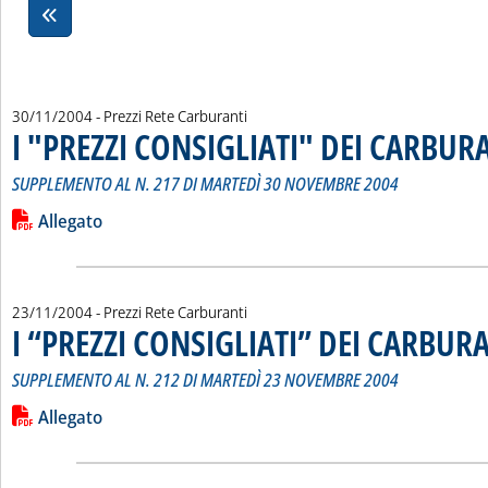
30/11/2004
- Prezzi Rete Carburanti
I "PREZZI CONSIGLIATI" DEI CARBUR
SUPPLEMENTO AL N. 217 DI MARTEDÌ 30 NOVEMBRE 2004
Leggi tutta la notizia: 'I "PREZZI CONSIGLIATI" DEI CARBURA
Lista allegati PDF alla notizia
Allegato
23/11/2004
- Prezzi Rete Carburanti
I “PREZZI CONSIGLIATI” DEI CARBUR
SUPPLEMENTO AL N. 212 DI MARTEDÌ 23 NOVEMBRE 2004
Leggi tutta la notizia: 'I “PREZZI CONSIGLIATI” DEI CARBURA
Lista allegati PDF alla notizia
Allegato