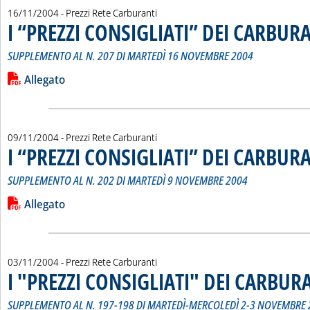
16/11/2004
- Prezzi Rete Carburanti
I “PREZZI CONSIGLIATI” DEI CARBUR
SUPPLEMENTO AL N. 207 DI MARTEDÌ 16 NOVEMBRE 2004
Leggi tutta la notizia: 'I “PREZZI CONSIGLIATI” DEI CARBURA
Lista allegati PDF alla notizia
Allegato
09/11/2004
- Prezzi Rete Carburanti
I “PREZZI CONSIGLIATI” DEI CARBUR
SUPPLEMENTO AL N. 202 DI MARTEDÌ 9 NOVEMBRE 2004
Leggi tutta la notizia: 'I “PREZZI CONSIGLIATI” DEI CARBURA
Lista allegati PDF alla notizia
Allegato
03/11/2004
- Prezzi Rete Carburanti
I "PREZZI CONSIGLIATI" DEI CARBUR
SUPPLEMENTO AL N. 197-198 DI MARTEDÌ-MERCOLEDÌ 2-3 NOVEMBRE 