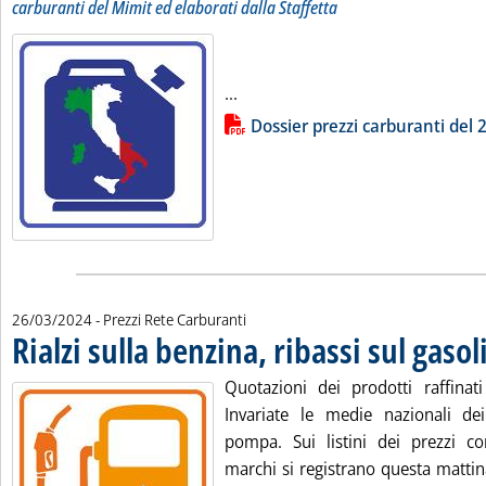
carburanti del Mimit ed elaborati dalla Staffetta
Leggi tutta la notizia: 'Dossier p
...
Lista allegati PDF alla notizia
Dossier prezzi carburanti del
26/03/2024
- Prezzi Rete Carburanti
Rialzi sulla benzina, ribassi sul gasol
Quotazioni dei prodotti raffina
Invariate le medie nazionali dei 
pompa. Sui listini dei prezzi con
marchi si registrano questa mattina