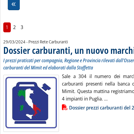
1
2
3
29/03/2024
- Prezzi Rete Carburanti
Dossier carburanti, un nuovo march
I prezzi praticati per compagnia, Regione e Provincia rilevati dall'Osse
carburanti del Mimit ed elaborati dalla Staffetta
Sale a 304 il numero dei marchi
carburanti presenti nella banca d
Mimit. Questa mattina registria
Leggi tutta 
4 impianti in Puglia. ...
Lista allegati PDF alla notizia
Dossier prezzi carburanti del