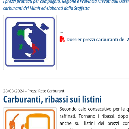
I prezzi praticati per compagnia, Regione e Provincia rilevati dall'Osse
carburanti del Mimit ed elaborati dalla Staffetta
Leggi tutta la notizia: 'Dossier p
...
Lista allegati PDF alla notizia
Dossier prezzi carburanti del
28/03/2024
- Prezzi Rete Carburanti
Carburanti, ribassi sui listini
. Pubblicata gioved
Secondo calo consecutivo per le q
raffinati. Tornano i ribassi, dop
anche sui listini dei prezzi con