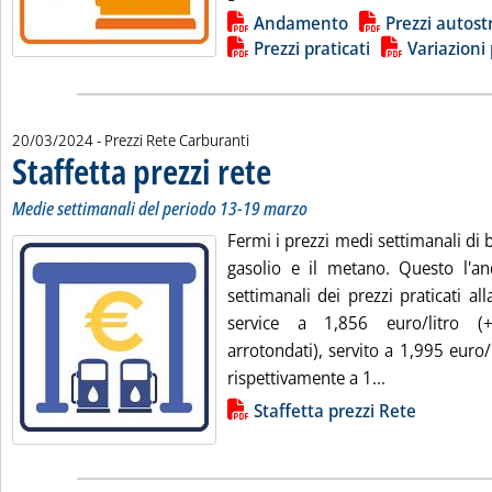
Lista allegati PDF alla notizia
Andamento
Prezzi autost
Prezzi praticati
Variazioni 
20/03/2024
- Prezzi Rete Carburanti
Staffetta prezzi rete
. Sottotitolo: Medie settimanali del perio
. Pubblicata mercoledì 20 marzo 2024 alle
Medie settimanali del periodo 13-19 marzo
Fermi i prezzi medi settimanali di b
gasolio e il metano. Questo l'a
settimanali dei prezzi praticati a
service a 1,856 euro/litro (+
arrotondati), servito a 1,995 euro/l
Leggi tutta la
rispettivamente a 1...
Lista allegati PDF alla notizia
Staffetta prezzi Rete